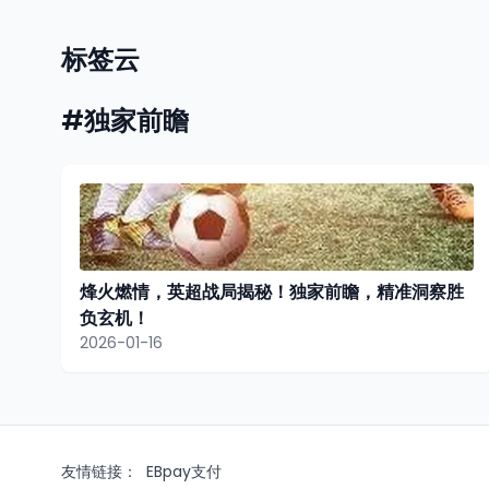
标签云
#独家前瞻
烽火燃情，英超战局揭秘！独家前瞻，精准洞察胜
负玄机！
2026-01-16
友情链接：
EBpay支付