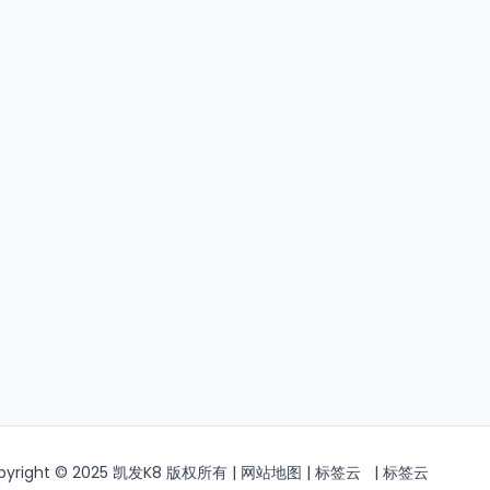
pyright © 2025
凯发K8
版权所有 |
网站地图
|
标签云
|
标签云