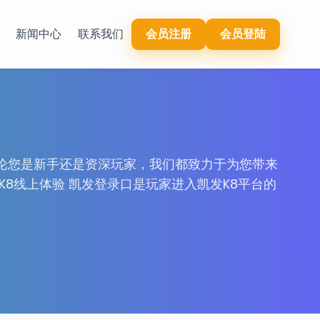
8
新闻中心
联系我们
会员注册
会员登陆
。无论您是新手还是资深玩家，我们都致力于为您带来
8线上体验 凯发登录口是玩家进入凯发K8平台的