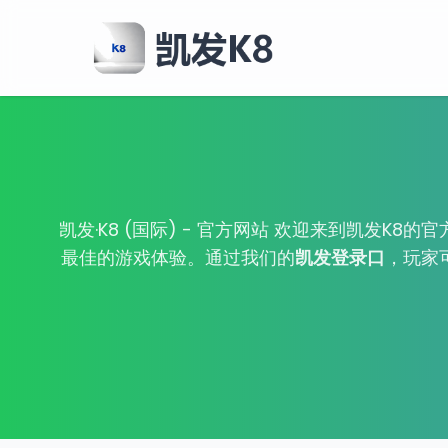
凯发·K8 (国际) - 官方网站 欢迎来到凯
最佳的游戏体验。通过我们的
凯发登录口
，玩家