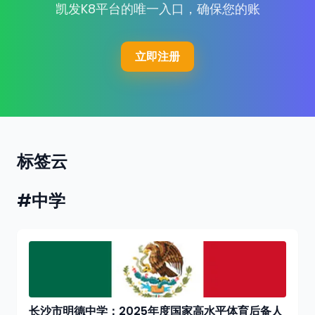
凯发K8平台的唯一入口，确保您的账
立即注册
标签云
#中学
长沙市明德中学：2025年度国家高水平体育后备人