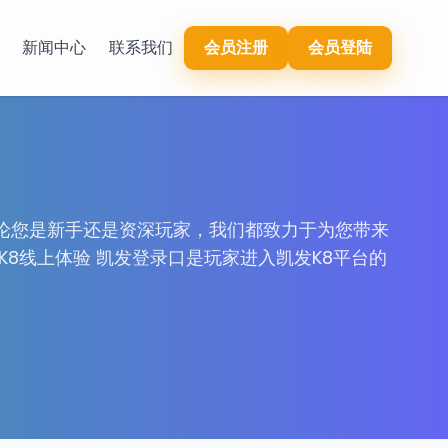
8
新闻中心
联系我们
会员注册
会员登陆
。无论您是新手还是资深玩家，我们都致力于为您带来
8线上体验 凯发登录口是玩家进入凯发K8平台的