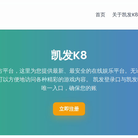
首页
关于凯发K
凯发K8
发K8的官方平台，这里为您提供最新、最安全的在线娱乐平台
可以方便地访问各种精彩的游戏内容。 凯发登录口与凯发K
唯一入口，确保您的账
立即注册