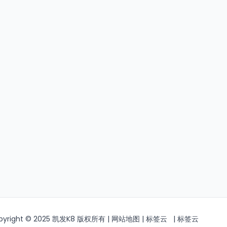
pyright © 2025
凯发K8
版权所有 |
网站地图
|
标签云
|
标签云