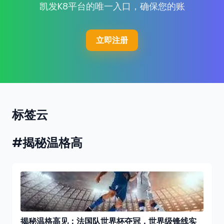
凯发K8平台的唯一入口，确保您的账
立即注册
标签云
#揭秘温格高
揭秘温格高见：法国队世界杯夺冠，世界级锋线实