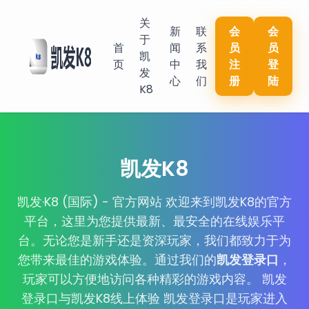
关
新
联
会
会
于
首
闻
系
员
员
凯
页
中
我
注
登
发
心
们
册
陆
K8
凯发K8
凯发·K8 (国际) - 官方网站 欢迎来到凯发K8的官方
平台，这里为您提供最新、最安全的在线娱乐平
台。无论您是新手还是资深玩家，我们都致力于为
您带来最佳的游戏体验。通过我们的
凯发登录口
，
玩家可以方便地访问各种精彩的游戏内容。 凯发
登录口与凯发K8线上体验 凯发登录口是玩家进入