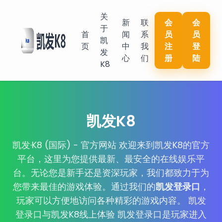
关
新
联
会
会
于
首
闻
系
员
员
凯
页
中
我
注
登
发
心
们
册
陆
K8
凯发K8
凯发·K8 (国际) - 官方网站 欢迎来到凯发K8的官方
平台，这里为您提供最新、最安全的在线娱乐平
台。无论您是新手还是资深玩家，我们都致力于为
您带来最佳的游戏体验。通过我们的
凯发登录口
，
玩家可以方便地访问各种精彩的游戏内容。 凯发
登录口与凯发K8线上体验 凯发登录口是玩家进入