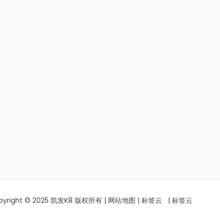
pyright © 2025
凯发K8
版权所有 |
网站地图
|
标签云
|
标签云