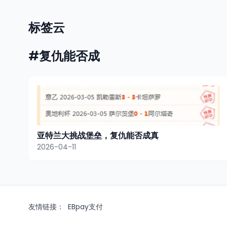
标签云
#复仇能否成
亚特兰大挑战堡垒，复仇能否成真
2026-04-11
友情链接：
EBpay支付