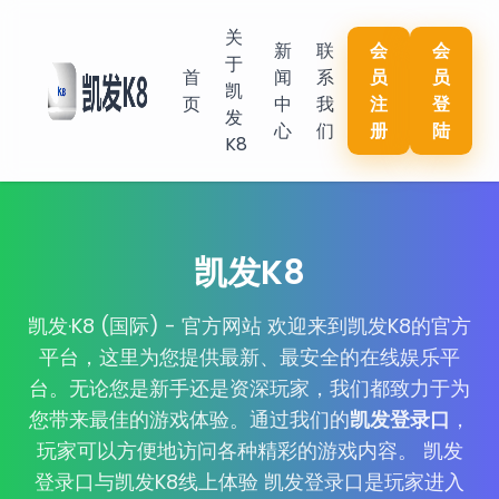
关
新
联
会
会
于
首
闻
系
员
员
凯
页
中
我
注
登
发
心
们
册
陆
K8
凯发K8
凯发·K8 (国际) - 官方网站 欢迎来到凯发K8的官方
平台，这里为您提供最新、最安全的在线娱乐平
台。无论您是新手还是资深玩家，我们都致力于为
您带来最佳的游戏体验。通过我们的
凯发登录口
，
玩家可以方便地访问各种精彩的游戏内容。 凯发
登录口与凯发K8线上体验 凯发登录口是玩家进入