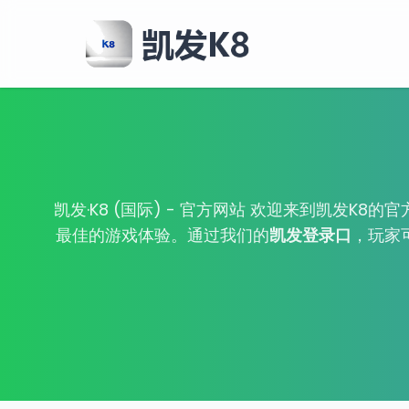
凯发·K8 (国际) - 官方网站 欢迎来到凯
最佳的游戏体验。通过我们的
凯发登录口
，玩家