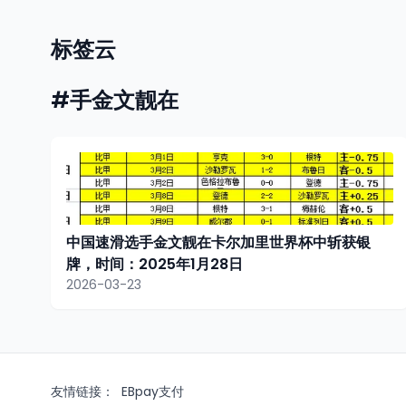
标签云
#手金文靓在
中国速滑选手金文靓在卡尔加里世界杯中斩获银
牌，时间：2025年1月28日
2026-03-23
友情链接：
EBpay支付