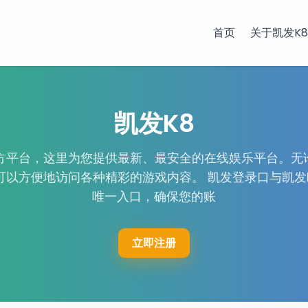
首页
关于凯发K
凯发K8
发K8的官方平台，这里为您提供最新、最安全的在线娱乐平台
可以方便地访问各种精彩的游戏内容。 凯发登录口与凯发K
唯一入口，确保您的账
立即注册