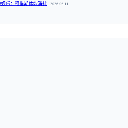
8娱乐：租借期体能消耗
2026-06-11