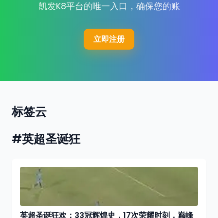
凯发K8平台的唯一入口，确保您的账
立即注册
标签云
#英超圣诞狂
英超圣诞狂欢：33冠辉煌史，17次荣耀时刻，巅峰