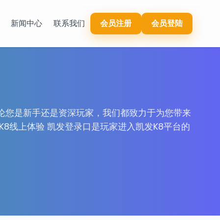
8
新闻中心
联系我们
会员注册
会员登陆
。无论您是新手还是资深玩家，我们都致力于为您带来
8线上体验 凯发登录口是玩家进入凯发K8平台的