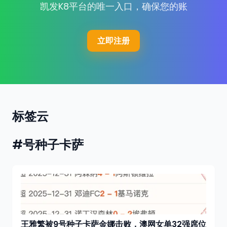
凯发K8平台的唯一入口，确保您的账
立即注册
标签云
#号种子卡萨
王雅繁被9号种子卡萨金娜击败，澳网女单32强席位