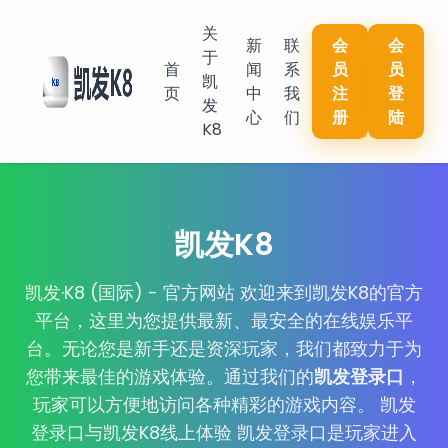
关
新
联
会
会
于
首
闻
系
员
员
凯
页
中
我
注
登
发
心
们
册
陆
K8
凯发K8
凯发·K8 (国际) - 官方网站 欢迎来到凯发K8的官方
平台，这里为您提供最新、最安全的在线娱乐平
台。无论您是新手还是资深玩家，我们都致力于为
您带来最佳的游戏体验。通过我们的
凯发登录口
，
玩家可以方便地访问各种精彩的游戏内容。 凯发
登录口与凯发K8线上体验 凯发登录口是玩家进入