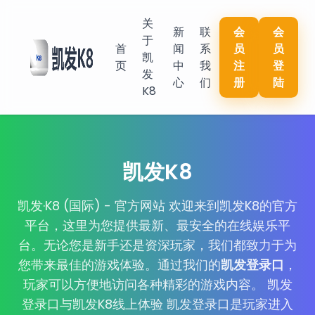
关
新
联
会
会
于
首
闻
系
员
员
凯
页
中
我
注
登
发
心
们
册
陆
K8
凯发K8
凯发·K8 (国际) - 官方网站 欢迎来到凯发K8的官方
平台，这里为您提供最新、最安全的在线娱乐平
台。无论您是新手还是资深玩家，我们都致力于为
您带来最佳的游戏体验。通过我们的
凯发登录口
，
玩家可以方便地访问各种精彩的游戏内容。 凯发
登录口与凯发K8线上体验 凯发登录口是玩家进入