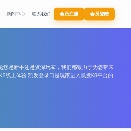
8
新闻中心
联系我们
会员注册
会员登陆
。无论您是新手还是资深玩家，我们都致力于为您带来
8线上体验 凯发登录口是玩家进入凯发K8平台的