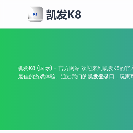
凯发·K8 (国际) - 官方网站 欢迎来到凯
最佳的游戏体验。通过我们的
凯发登录口
，玩家