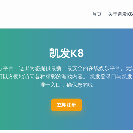
首页
关于凯发K
凯发K8
发K8的官方平台，这里为您提供最新、最安全的在线娱乐平台
可以方便地访问各种精彩的游戏内容。 凯发登录口与凯发K
唯一入口，确保您的账
立即注册