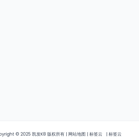
pyright © 2025
凯发K8
版权所有 |
网站地图
|
标签云
|
标签云