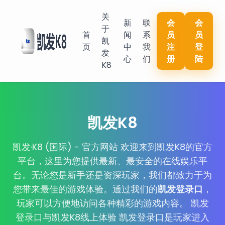
关
新
联
会
会
于
首
闻
系
员
员
凯
页
中
我
注
登
发
心
们
册
陆
K8
凯发K8
凯发·K8 (国际) - 官方网站 欢迎来到凯发K8的官方
平台，这里为您提供最新、最安全的在线娱乐平
台。无论您是新手还是资深玩家，我们都致力于为
您带来最佳的游戏体验。通过我们的
凯发登录口
，
玩家可以方便地访问各种精彩的游戏内容。 凯发
登录口与凯发K8线上体验 凯发登录口是玩家进入