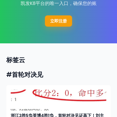
凯发K8平台的唯一入口，确保您的账
立即注册
标签云
#首轮对决见
浙江3胜5负英博4胜1负，首轮对决见证高下！刘主