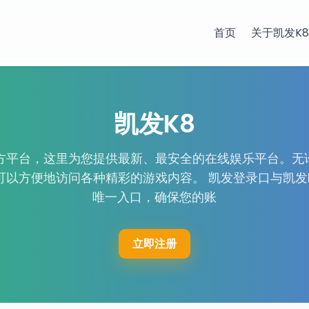
首页
关于凯发K
凯发K8
发K8的官方平台，这里为您提供最新、最安全的在线娱乐平台
可以方便地访问各种精彩的游戏内容。 凯发登录口与凯发K
唯一入口，确保您的账
立即注册