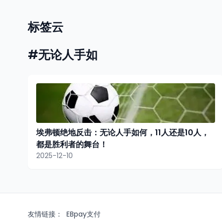
标签云
#无论人手如
埃弗顿绝地反击：无论人手如何，11人还是10人，
都是胜利者的舞台！
2025-12-10
友情链接：
EBpay支付