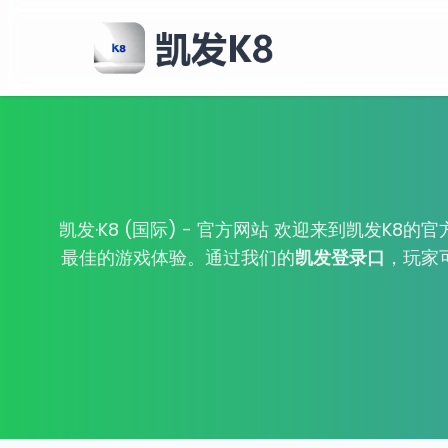
凯发·K8 (国际) - 官方网站 欢迎来到凯
最佳的游戏体验。通过我们的
凯发登录口
，玩家