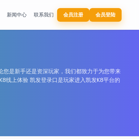
8
新闻中心
联系我们
会员注册
会员登陆
。无论您是新手还是资深玩家，我们都致力于为您带来
8线上体验 凯发登录口是玩家进入凯发K8平台的