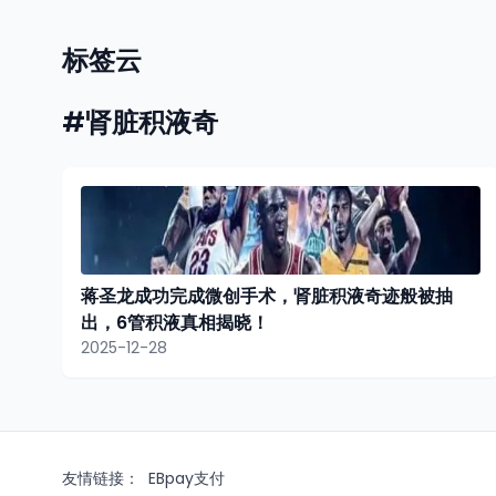
标签云
#肾脏积液奇
蒋圣龙成功完成微创手术，肾脏积液奇迹般被抽
出，6管积液真相揭晓！
2025-12-28
友情链接：
EBpay支付