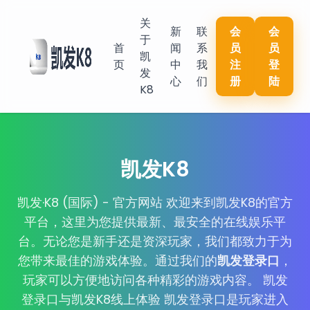
关
新
联
会
会
于
首
闻
系
员
员
凯
页
中
我
注
登
发
心
们
册
陆
K8
凯发K8
凯发·K8 (国际) - 官方网站 欢迎来到凯发K8的官方
平台，这里为您提供最新、最安全的在线娱乐平
台。无论您是新手还是资深玩家，我们都致力于为
您带来最佳的游戏体验。通过我们的
凯发登录口
，
玩家可以方便地访问各种精彩的游戏内容。 凯发
登录口与凯发K8线上体验 凯发登录口是玩家进入