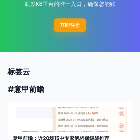
凯发K8平台的唯一入口，确保您的账
立即注册
标签云
#意甲前瞻
意甲前瞻：近20场15中专家解析保级战推荐