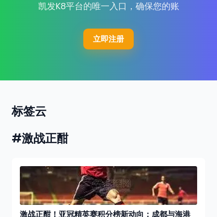
凯发K8平台的唯一入口，确保您的账
立即注册
标签云
#激战正酣
激战正酣！亚冠精英赛积分榜新动向：成都与海港