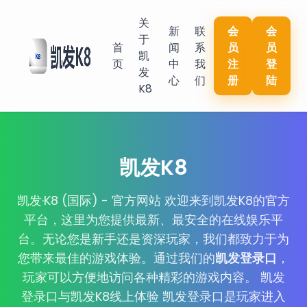
关
新
联
会
会
于
首
闻
系
员
员
凯
页
中
我
注
登
发
心
们
册
陆
K8
凯发K8
凯发·K8 (国际) - 官方网站 欢迎来到凯发K8的官方
平台，这里为您提供最新、最安全的在线娱乐平
台。无论您是新手还是资深玩家，我们都致力于为
您带来最佳的游戏体验。通过我们的
凯发登录口
，
玩家可以方便地访问各种精彩的游戏内容。 凯发
登录口与凯发K8线上体验 凯发登录口是玩家进入