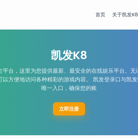
首页
关于凯发K
凯发K8
发K8的官方平台，这里为您提供最新、最安全的在线娱乐平台
可以方便地访问各种精彩的游戏内容。 凯发登录口与凯发K
唯一入口，确保您的账
立即注册