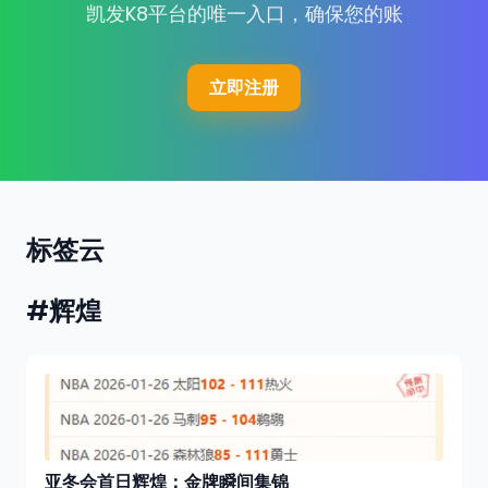
凯发K8平台的唯一入口，确保您的账
立即注册
标签云
#辉煌
亚冬会首日辉煌：金牌瞬间集锦