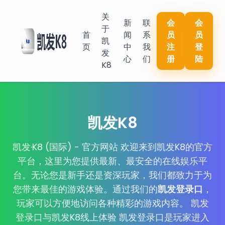
关
新
联
会
会
于
首
闻
系
员
员
凯
页
中
我
注
登
发
心
们
册
陆
K8
凯发K8
凯发·K8 (国际) - 官方网站 欢迎来到凯发K8的官方
平台，这里为您提供最新、最安全的在线娱乐平
台。无论您是新手还是资深玩家，我们都致力于为
您带来最佳的游戏体验。通过我们的
凯发登录口
，
玩家可以方便地访问各种精彩的游戏内容。 凯发
登录口与凯发K8线上体验 凯发登录口是玩家进入