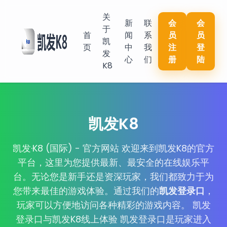
关
新
联
会
会
于
首
闻
系
员
员
凯
页
中
我
注
登
发
心
们
册
陆
K8
凯发K8
凯发·K8 (国际) - 官方网站 欢迎来到凯发K8的官方
平台，这里为您提供最新、最安全的在线娱乐平
台。无论您是新手还是资深玩家，我们都致力于为
您带来最佳的游戏体验。通过我们的
凯发登录口
，
玩家可以方便地访问各种精彩的游戏内容。 凯发
登录口与凯发K8线上体验 凯发登录口是玩家进入