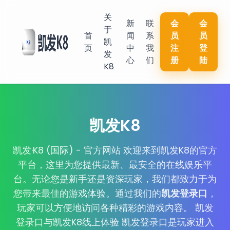
关
新
联
会
会
于
首
闻
系
员
员
凯
页
中
我
注
登
发
心
们
册
陆
K8
凯发K8
凯发·K8 (国际) - 官方网站 欢迎来到凯发K8的官方
平台，这里为您提供最新、最安全的在线娱乐平
台。无论您是新手还是资深玩家，我们都致力于为
您带来最佳的游戏体验。通过我们的
凯发登录口
，
玩家可以方便地访问各种精彩的游戏内容。 凯发
登录口与凯发K8线上体验 凯发登录口是玩家进入