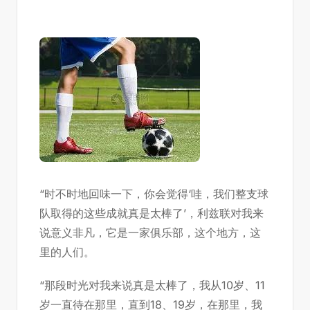
“时不时地回味一下，你会觉得‘哇，我们整支球
队取得的这些成就真是太棒了’，利兹联对我来
说意义非凡，它是一家俱乐部，这个地方，这
里的人们。
“那段时光对我来说真是太棒了，我从10岁、11
岁一直待在那里，直到18、19岁，在那里，我