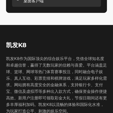
桌面客户端
凯发K8
凯发K8作为国际顶尖的综合娱乐平台，凭借全球知名度
和卓越信誉，赢得了无数玩家的信赖与喜爱。平台涵盖足
球、篮球、网球等热门体育赛事投注，同时融合电子娱
乐、真人互动、彩票竞猜和棋牌游戏，满足玩家多样化需
求。网站拥有高度安全的金融体系，支持银行卡、支付
宝、微信及虚拟币等多种出入款方式，确保资金操作便捷
高效。新用户注册即可领取彩金大礼，节假日期间还有更
多丰厚福利加码。凯发K8以流畅的体验和国际化水准，
为玩家打造公平、刺激的娱乐空间。