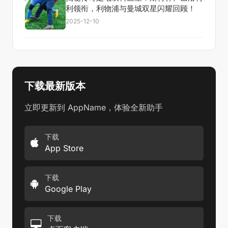
利领衔，利物浦与曼城双星闪耀回顾！
2025-12-10
下载最新版本
立即更新到 AppName，体验全新助手
下载
App Store
下载
Google Play
下载