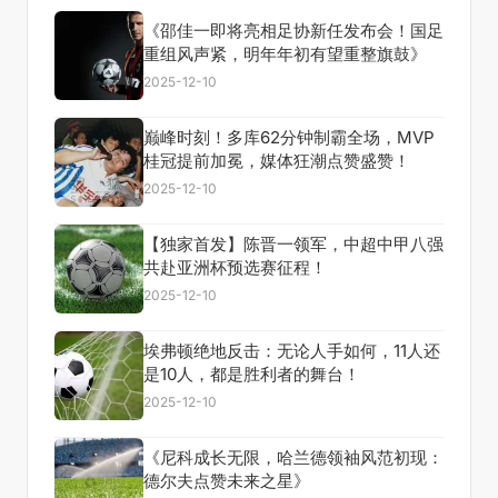
《邵佳一即将亮相足协新任发布会！国足
重组风声紧，明年年初有望重整旗鼓》
2025-12-10
巅峰时刻！多库62分钟制霸全场，MVP
桂冠提前加冕，媒体狂潮点赞盛赞！
2025-12-10
【独家首发】陈晋一领军，中超中甲八强
共赴亚洲杯预选赛征程！
2025-12-10
埃弗顿绝地反击：无论人手如何，11人还
是10人，都是胜利者的舞台！
2025-12-10
《尼科成长无限，哈兰德领袖风范初现：
德尔夫点赞未来之星》