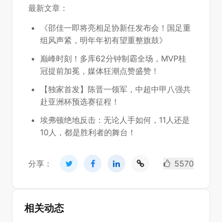
最新文章：
《邵佳一即将亮相足协新任发布会！国足重
组风声紧，明年年初有望重整旗鼓》
巅峰时刻！多库62分钟制霸全场，MVP桂
冠提前加冕，媒体狂潮点赞盛赞！
【独家首发】陈晋一领军，中超中甲八强共
赴亚洲杯预选赛征程！
埃弗顿绝地反击：无论人手如何，11人还是
10人，都是胜利者的舞台！
分享：
5570
相关动态