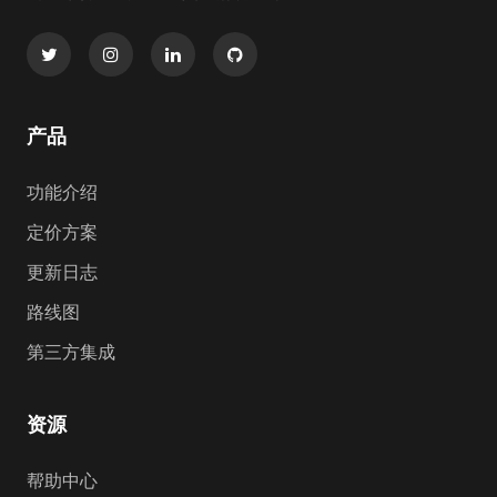
产品
功能介绍
定价方案
更新日志
路线图
第三方集成
资源
帮助中心