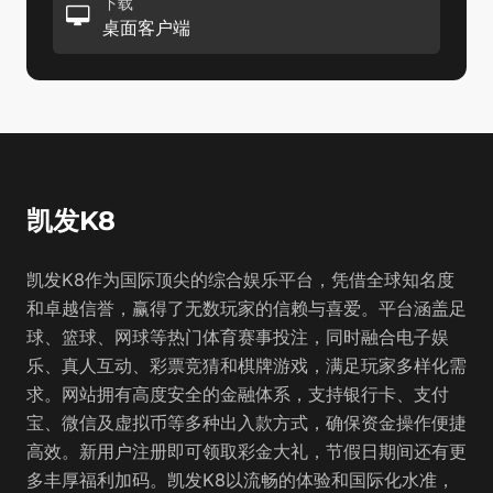
下载
桌面客户端
凯发K8
凯发K8作为国际顶尖的综合娱乐平台，凭借全球知名度
和卓越信誉，赢得了无数玩家的信赖与喜爱。平台涵盖足
球、篮球、网球等热门体育赛事投注，同时融合电子娱
乐、真人互动、彩票竞猜和棋牌游戏，满足玩家多样化需
求。网站拥有高度安全的金融体系，支持银行卡、支付
宝、微信及虚拟币等多种出入款方式，确保资金操作便捷
高效。新用户注册即可领取彩金大礼，节假日期间还有更
多丰厚福利加码。凯发K8以流畅的体验和国际化水准，