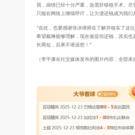
我，病情已经十分严重，急需肝移植手术。尽
只能在网络上继续呼吁，让欠债还钱成为我们
“在此，也要感谢张冰律师在了解并核实了这
希望戴琳能够理解，现在催促你还钱，其实也
长两短，后果不堪设想！”
（李平康在社交媒体发布的图片内容，全部来