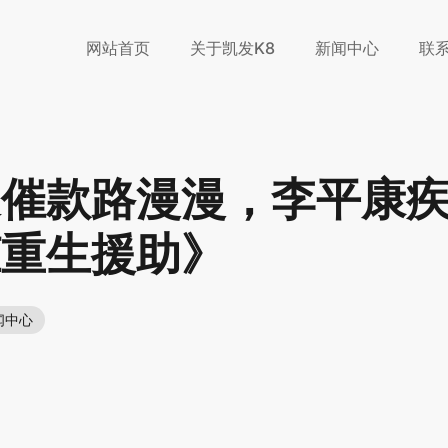
网站首页
关于凯发K8
新闻中心
联
迷催款路漫漫，李平康
脏重生援助》
闻中心