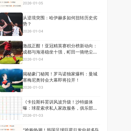
2026-01-05
从逆境突围：哈伊赫多如何扭转历史劣
势？
2026-01-04
激战正酣！亚冠精英赛积分榜新动向：
成都与海港稳坐十强，町田一骑绝尘冲
冠争锋！
2026-01-04
揭秘豪门秘闻！罗马诺独家爆料：曼城
塞梅尼奥转会大幕即将拉开！
2026-01-03
《卡拉斯科罢训风波升级！沙特媒体
曝：球星索求私人家政服务，俱乐部面
临棘手挑战》
2026-01-03
“抢购热潮！韩国足球巨星引发中超多队