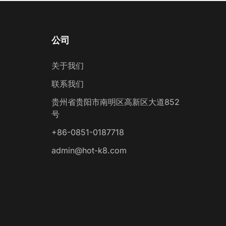
公司
关于我们
联系我们
贵州省贵阳市南明区高新区大道852
号
+86-0851-0187718
admin@hot-k8.com