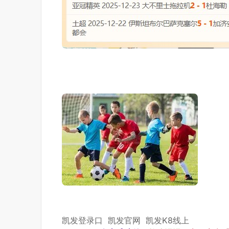
凯发登录口
凯发官网
凯发K8线上