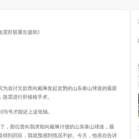
急需肝脏重生援助》
前为追讨欠款而向戴琳发起攻势的山东泰山球迷的最新
，急需进行肝移植手术。
15号才能还上这笔钱。
生了，那位曾向我求助向戴琳讨债的山东泰山球迷，最
没得到回应，我就预感到情况不妙。今天，他亲自告诉