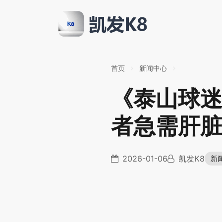
首页
新闻中心
《泰山球
者急需肝
2026-01-06
凯发K8
新