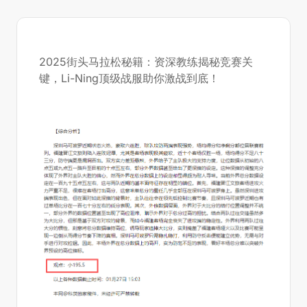
2025街头马拉松秘籍：资深教练揭秘竞赛关
键，Li-Ning顶级战服助你激战到底！