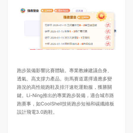
跑步裝備影響比賽體驗。專業教練建議合身、
透氣、高支撐力產品。街馬賽道選擇適應多變
路況的高性能跑鞋及排汗速乾運動服，獲勝關
鍵。Li-Ning推出的專業跑步裝備，適合城市路
跑賽事，如CoolShell技術跑步短袖和碳纖維板
設計飛電3.0跑鞋。