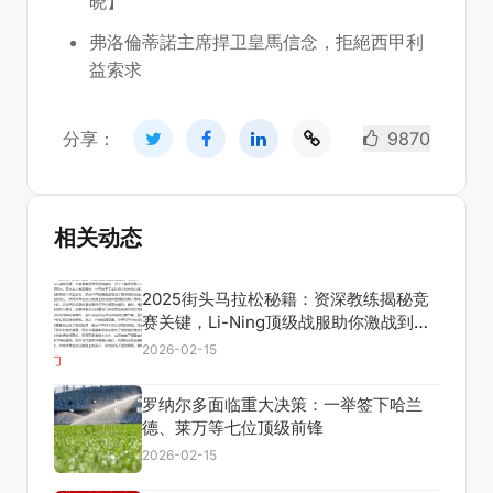
晓】
弗洛倫蒂諾主席捍卫皇馬信念，拒絕西甲利
益索求
分享：
9870
相关动态
2025街头马拉松秘籍：资深教练揭秘竞
赛关键，Li-Ning顶级战服助你激战到
底！
2026-02-15
罗纳尔多面临重大决策：一举签下哈兰
德、莱万等七位顶级前锋
2026-02-15