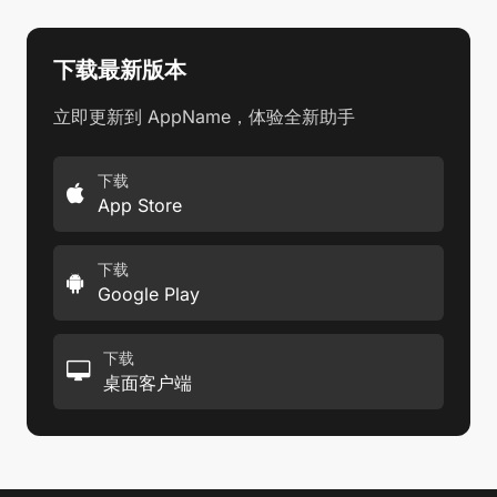
下载最新版本
立即更新到 AppName，体验全新助手
下载
App Store
下载
Google Play
下载
桌面客户端