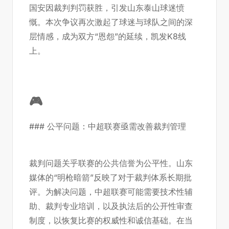
国安因裁判判罚获胜，引发山东泰山球迷愤
慨。本次争议再次激起了球迷与球队之间的深
层情感，成为双方“恩怨”的延续，
凯发K8线
上
。
🎮
### 公平问题：中超联赛亟需改善裁判管理
裁判问题关乎联赛的公共信誉为公平性。山东
媒体的“明枪暗箭”反映了对于裁判体系长期批
评。为解决问题，中超联赛可能需要技术性辅
助、裁判专业培训，以及执法后的公开性审查
制度，以恢复比赛的权威性和诚信基础。在当