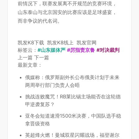
前情况下，联赛发展离不开规范的竞赛环境，
山东泰山与北京国安的比赛应该是足球盛宴，
而非争议的代名词。
凯发K8下载
凯发K8线上
凯发官网
标签云：
#山东媒体严
#厉指责京鲁
#对决裁判
上一篇
下一篇
最新文章：
俄媒称：俄罗斯副外长公布俄美计划于未来
两周举行部门负责人会晤
挑战连败魔咒！RB莱比锡主场能否在这轮德
甲逆袭复苏？
亚冬会短道速滑1500米决赛，中国队选手稳
拿晋级资格
英超烽火燃！曼城双星闪耀战场，福登谢尔