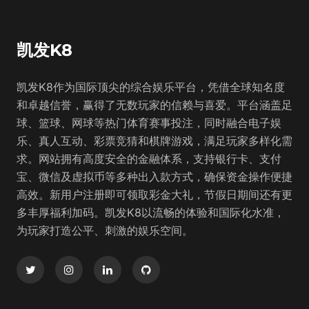
凯发K8
凯发K8作为国际顶尖的综合娱乐平台，凭借全球知名度
和卓越信誉，赢得了无数玩家的信赖与喜爱。平台涵盖足
球、篮球、网球等热门体育赛事投注，同时融合电子娱
乐、真人互动、彩票竞猜和棋牌游戏，满足玩家多样化需
求。网站拥有高度安全的金融体系，支持银行卡、支付
宝、微信及虚拟币等多种出入款方式，确保资金操作便捷
高效。新用户注册即可领取彩金大礼，节假日期间还有更
多丰厚福利加码。凯发K8以流畅的体验和国际化水准，
为玩家打造公平、刺激的娱乐空间。