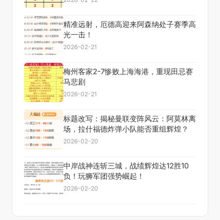
精准远射，厄德高迎来阿森纳处子赛季高
光一击！
2026-02-21
梅州客家2-7惨败上海海港，重现田忌赛
马悲剧
2026-02-21
标题改写：揭秘曼联变阵风云：阿莫林离
场，拉什福德炸弹小队能否重组辉煌？
2026-02-20
中岸战神连斩三城，战绩辉煌达12胜10
负！玩狮军团强势崛起！
2026-02-20