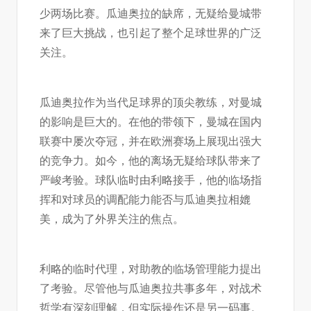
少两场比赛。瓜迪奥拉的缺席，无疑给曼城带
来了巨大挑战，也引起了整个足球世界的广泛
关注。
瓜迪奥拉作为当代足球界的顶尖教练，对曼城
的影响是巨大的。在他的带领下，曼城在国内
联赛中屡次夺冠，并在欧洲赛场上展现出强大
的竞争力。如今，他的离场无疑给球队带来了
严峻考验。球队临时由利略接手，他的临场指
挥和对球员的调配能力能否与瓜迪奥拉相媲
美，成为了外界关注的焦点。
利略的临时代理，对助教的临场管理能力提出
了考验。尽管他与瓜迪奥拉共事多年，对战术
哲学有深刻理解，但实际操作还是另一码事。