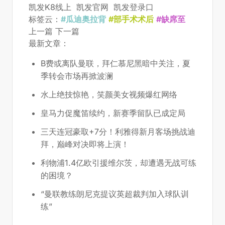
凯发K8线上
凯发官网
凯发登录口
标签云：
#瓜迪奥拉背
#部手术术后
#缺席至
上一篇
下一篇
最新文章：
B费或离队曼联，拜仁慕尼黑暗中关注，夏
季转会市场再掀波澜
水上绝技惊艳，笑颜美女视频爆红网络
皇马力促魔笛续约，新赛季留队已成定局
三天连冠豪取+7分！利雅得新月客场挑战迪
拜，巅峰对决即将上演！
利物浦1.4亿欧引援维尔茨，却遭遇无战可练
的困境？
“曼联教练朗尼克提议英超裁判加入球队训
练”