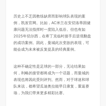
历史上不乏因教练缺席而影响球队表现的案
例，
凯发官网
。比如，AC米兰在安切洛蒂因健
康问题无法指挥时一度陷入低谷。但也有如
2025年切尔西，在希丁克临时接手后逆境翻盘
的成功案例。因此，曼城此次变故的表现，可
能会成为未来被反复提及的经典案例。
这种不确定性是足球的一部分，无论结果如
何，利略的接管都将成为一个话题，而曼城的
表现也将因此受到评判。然而，对于球迷和球
队来说，都希望瓜迪奥拉能早日康复，重返赛
场，为我们带来更多精彩比赛。