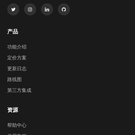
产品
功能介绍
定价方案
更新日志
路线图
第三方集成
资源
帮助中心