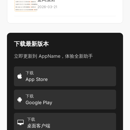
2026-03-21
下载最新版本
立即更新到 AppName，体验全新助手
下载
App Store
下载
Google Play
下载
桌面客户端