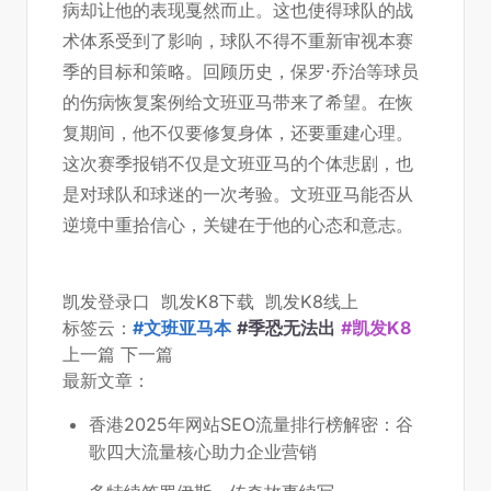
病却让他的表现戛然而止。这也使得球队的战
术体系受到了影响，球队不得不重新审视本赛
季的目标和策略。回顾历史，保罗·乔治等球员
的伤病恢复案例给文班亚马带来了希望。在恢
复期间，他不仅要修复身体，还要重建心理。
这次赛季报销不仅是文班亚马的个体悲剧，也
是对球队和球迷的一次考验。文班亚马能否从
逆境中重拾信心，关键在于他的心态和意志。
凯发登录口
凯发K8下载
凯发K8线上
标签云：
#文班亚马本
#季恐无法出
#凯发K8
上一篇
下一篇
最新文章：
香港2025年网站SEO流量排行榜解密：谷
歌四大流量核心助力企业营销