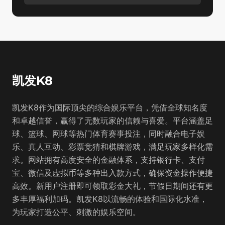
凯发K8
凯发K8作为国际顶尖的综合娱乐平台，凭借全球知名度
和卓越信誉，赢得了无数玩家的信赖与喜爱。平台涵盖足
球、篮球、网球等热门体育赛事投注，同时融合电子娱
乐、真人互动、彩票竞猜和棋牌游戏，满足玩家多样化需
求。网站拥有高度安全的金融体系，支持银行卡、支付
宝、微信及虚拟币等多种出入款方式，确保资金操作便捷
高效。新用户注册即可领取彩金大礼，节假日期间还有更
多丰厚福利加码。凯发K8以流畅的体验和国际化水准，
为玩家打造公平、刺激的娱乐空间。