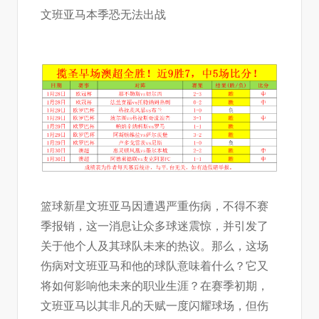
文班亚马本季恐无法出战
篮球新星文班亚马因遭遇严重伤病，不得不赛
季报销，这一消息让众多球迷震惊，并引发了
关于他个人及其球队未来的热议。那么，这场
伤病对文班亚马和他的球队意味着什么？它又
将如何影响他未来的职业生涯？在赛季初期，
文班亚马以其非凡的天赋一度闪耀球场，但伤