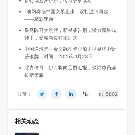
多特续签罗伊斯，传奇故事续写
“澳网赛场中国女单止步，双打激情再起
——精彩速递”
皇马阵容大洗牌，新星或告别，潜力新星或
转手，曼城新援有望到来
中国速滑选手金文靓在卡尔加里世界杯中斩
获银牌，时间：2025年1月28日
北青体育：伊万将向足协汇报，探讨球员选
拔新策略
分享：
5802
相关动态