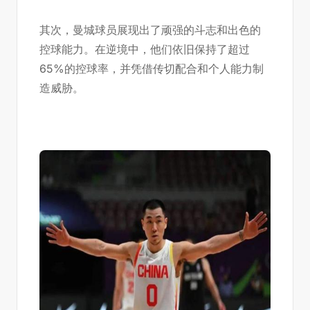
其次，曼城球员展现出了顽强的斗志和出色的
控球能力。在逆境中，他们依旧保持了超过
65%的控球率，并凭借传切配合和个人能力制
造威胁。