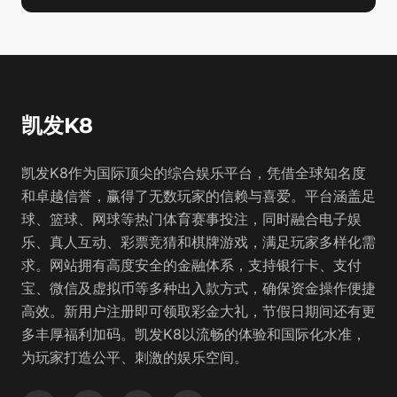
凯发K8
凯发K8作为国际顶尖的综合娱乐平台，凭借全球知名度
和卓越信誉，赢得了无数玩家的信赖与喜爱。平台涵盖足
球、篮球、网球等热门体育赛事投注，同时融合电子娱
乐、真人互动、彩票竞猜和棋牌游戏，满足玩家多样化需
求。网站拥有高度安全的金融体系，支持银行卡、支付
宝、微信及虚拟币等多种出入款方式，确保资金操作便捷
高效。新用户注册即可领取彩金大礼，节假日期间还有更
多丰厚福利加码。凯发K8以流畅的体验和国际化水准，
为玩家打造公平、刺激的娱乐空间。