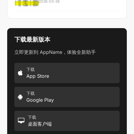
2026-03-26
下载最新版本
立即更新到 AppName，体验全新助手
下载
App Store
下载
Google Play
下载
桌面客户端