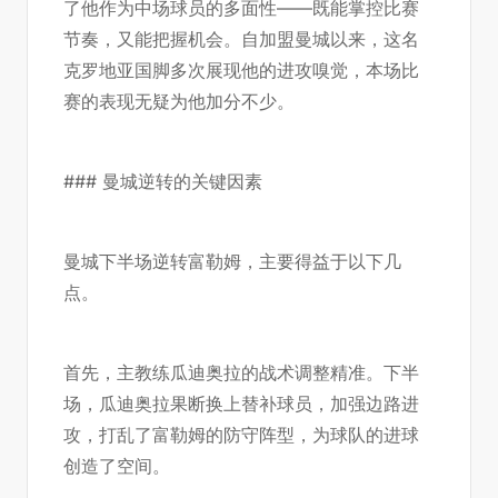
了他作为中场球员的多面性——既能掌控比赛
节奏，又能把握机会。自加盟曼城以来，这名
克罗地亚国脚多次展现他的进攻嗅觉，本场比
赛的表现无疑为他加分不少。
### 曼城逆转的关键因素
曼城下半场逆转富勒姆，主要得益于以下几
点。
首先，主教练瓜迪奥拉的战术调整精准。下半
场，瓜迪奥拉果断换上替补球员，加强边路进
攻，打乱了富勒姆的防守阵型，为球队的进球
创造了空间。