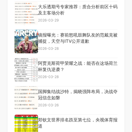
大乐透期号专家推荐：质合分析前区十码
及主客场分析
2026-03-29
镜报曝光：赛前怒吼鼓舞队友的范戴克被
捕捉，天空与ITV公开道歉
2026-03-28
阿贾克斯荷甲荣耀之战：能否在这场荷兰
杯复仇逆袭？
2026-03-28
国脚集结战沙特，揭晓强阵布局，决战夺
冠信念如磐
2026-03-26
郑钦文世界排名跌至第七位，央视体育报
道