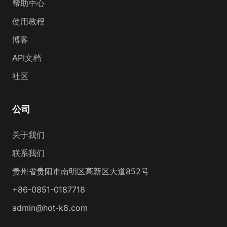
帮助中心
使用教程
博客
API文档
社区
公司
关于我们
联系我们
贵州省贵阳市南明区高新区大道852号
+86-0851-0187718
admin@hot-k8.com