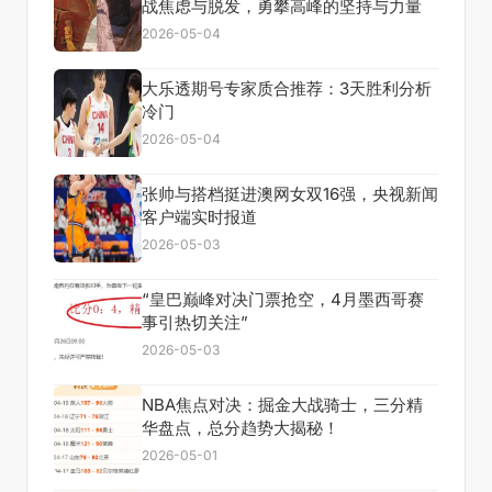
战焦虑与脱发，勇攀高峰的坚持与力量
2026-05-04
大乐透期号专家质合推荐：3天胜利分析
冷门
2026-05-04
张帅与搭档挺进澳网女双16强，央视新闻
客户端实时报道
2026-05-03
“皇巴巅峰对决门票抢空，4月墨西哥赛
事引热切关注”
2026-05-03
NBA焦点对决：掘金大战骑士，三分精
华盘点，总分趋势大揭秘！
2026-05-01