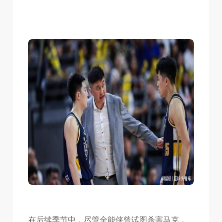
在后续季节中，尽管全能侠曾试图杀害马克，