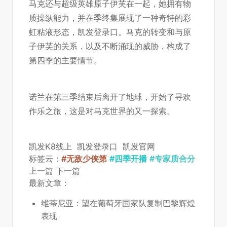
马克还与超级英雄原子伊芙在一起，她拥有物
质操纵能力，并在季终集展现了一种奇特的彩
虹粘液形态，
凯发登录口
。马克的转变和与原
子伊芙的关系，以及不断涌现的威胁，构成了
第四季的主要情节。
诺兰在第三季结束后离开了地球，开始了寻欢
作乐之旅，这是对马克世界的又一探索。
凯发K8线上
凯发登录口
凯发官网
标签云：
#无敌少侠第
#四季开播
#专家质合分
上一篇
下一篇
最新文章：
维蒂尼亚：望在葡萄牙国家队复制巴黎辉煌
表现