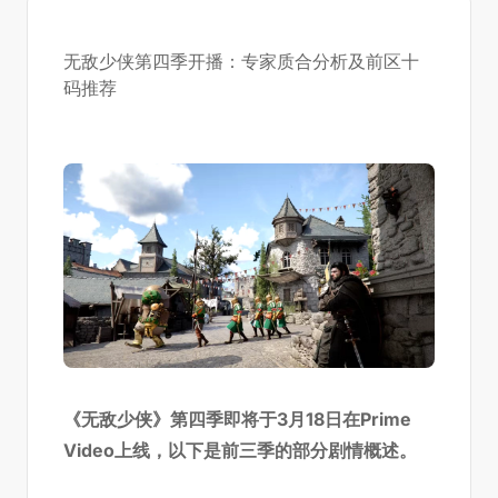
无敌少侠第四季开播：专家质合分析及前区十
码推荐
《无敌少侠》第四季即将于3月18日在Prime
Video上线，以下是前三季的部分剧情概述。