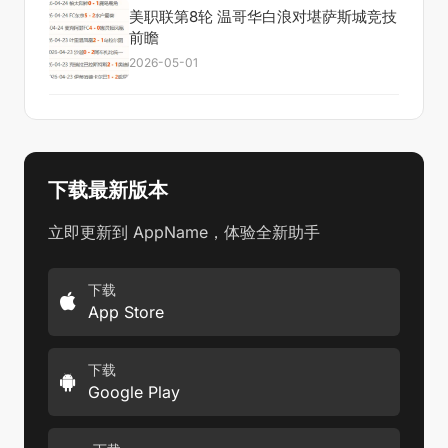
美职联第8轮 温哥华白浪对堪萨斯城竞技
前瞻
2026-05-01
下载最新版本
立即更新到 AppName，体验全新助手
下载
App Store
下载
Google Play