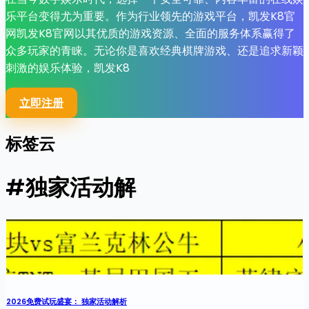
乐平台变得尤为重要。作为行业领先的游戏平台，凯发K8官
网凯发K8官网以其优质的游戏资源、全面的服务体系赢得了
众多玩家的青睐。无论你是喜欢经典棋牌游戏、还是追求新颖
刺激的娱乐体验，凯发K8
立即注册
标签云
#独家活动解
2026免费试玩盛宴： 独家活动解析