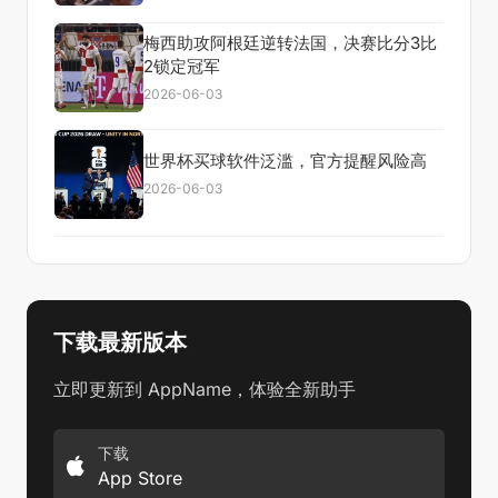
梅西助攻阿根廷逆转法国，决赛比分3比
2锁定冠军
2026-06-03
世界杯买球软件泛滥，官方提醒风险高
2026-06-03
下载最新版本
立即更新到 AppName，体验全新助手
下载
App Store