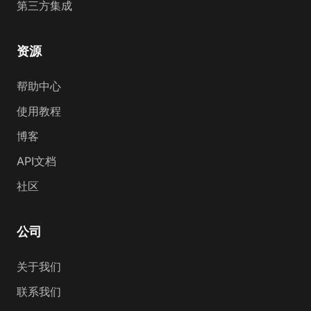
第三方集成
资源
帮助中心
使用教程
博客
API文档
社区
公司
关于我们
联系我们