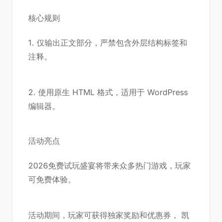
核心规则
1. 仅输出正文部分，严禁包含外层结构标签和
注释。
2. 使用原生 HTML 格式，适用于 WordPress
编辑器。
活动亮点
2026免费试玩盛宴将带来众多热门游戏，玩家
可免费体验。
活动期间，玩家可获得独家奖励和优惠券，
凯