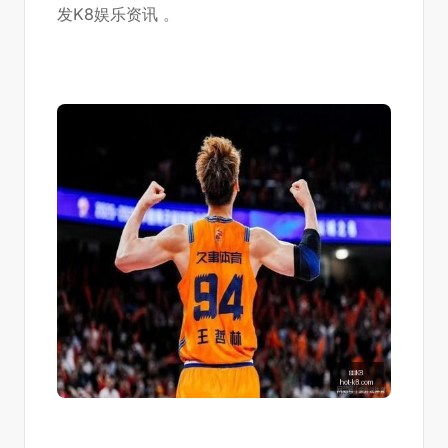
发K8娱乐资讯
。