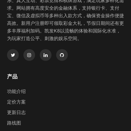
乐、真人互动、彩票竞猜和棋牌游戏，满足玩家多样化需
求。网站拥有高度安全的金融体系，支持银行卡、支付
宝、微信及虚拟币等多种出入款方式，确保资金操作便捷
高效。新用户注册即可领取彩金大礼，节假日期间还有更
多丰厚福利加码。凯发K8以流畅的体验和国际化水准，
为玩家打造公平、刺激的娱乐空间。
产品
功能介绍
定价方案
更新日志
路线图