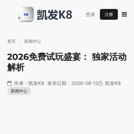
登录
注册
首页
新闻中心
2026免费试玩盛宴： 独家活动
解析
作者：凯发K8 发布日期：2026-06-12
凯发K8
新闻中心