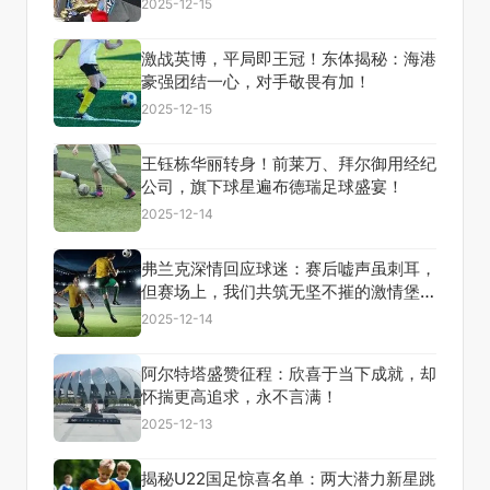
2025-12-15
激战英博，平局即王冠！东体揭秘：海港
豪强团结一心，对手敬畏有加！
2025-12-15
王钰栋华丽转身！前莱万、拜尔御用经纪
公司，旗下球星遍布德瑞足球盛宴！
2025-12-14
弗兰克深情回应球迷：赛后嘘声虽刺耳，
但赛场上，我们共筑无坚不摧的激情堡
垒！
2025-12-14
阿尔特塔盛赞征程：欣喜于当下成就，却
怀揣更高追求，永不言满！
2025-12-13
揭秘U22国足惊喜名单：两大潜力新星跳