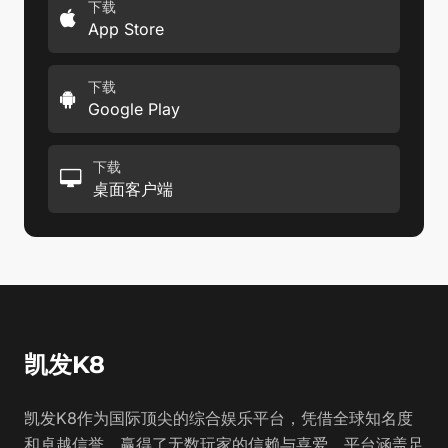
下载
App Store
下载
Google Play
下载
桌面客户端
凯发K8
凯发K8作为国际顶尖的综合娱乐平台，凭借全球知名度
和卓越信誉，赢得了无数玩家的信赖与喜爱。平台涵盖足