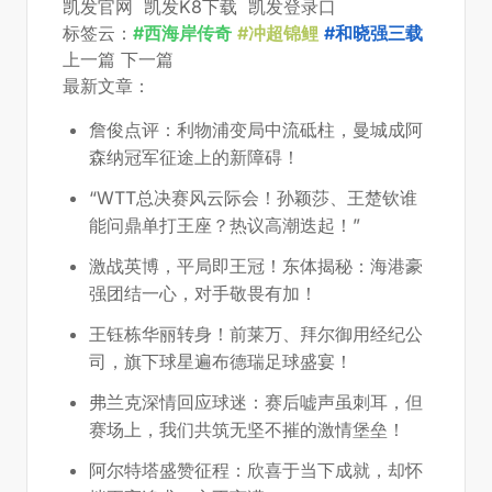
凯发官网
凯发K8下载
凯发登录口
标签云：
#西海岸传奇
#冲超锦鲤
#和晓强三载
上一篇
下一篇
最新文章：
詹俊点评：利物浦变局中流砥柱，曼城成阿
森纳冠军征途上的新障碍！
“WTT总决赛风云际会！孙颖莎、王楚钦谁
能问鼎单打王座？热议高潮迭起！”
激战英博，平局即王冠！东体揭秘：海港豪
强团结一心，对手敬畏有加！
王钰栋华丽转身！前莱万、拜尔御用经纪公
司，旗下球星遍布德瑞足球盛宴！
弗兰克深情回应球迷：赛后嘘声虽刺耳，但
赛场上，我们共筑无坚不摧的激情堡垒！
阿尔特塔盛赞征程：欣喜于当下成就，却怀