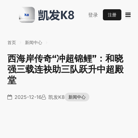
登录
注册
首页
新闻中心
西海岸传奇“冲超锦鲤”：和晓
强三载连袂助三队跃升中超殿
堂
2025-12-16
凯发K8
新闻中心