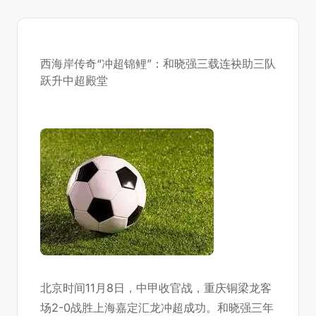
西海岸传奇“冲超锦鲤”：和晓强三载连袂助三队
跃升中超殿堂
北京时间11月8日，中甲收官战，重庆铜梁龙客
场2-0战胜上海嘉定汇龙冲超成功。和晓强三年