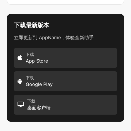
下载最新版本
立即更新到 AppName，体验全新助手
下载
App Store
下载
Google Play
下载
桌面客户端