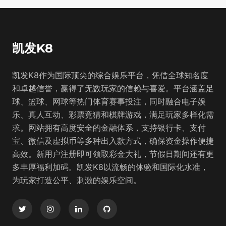
凯发K8
凯发K8作为国际顶尖的综合娱乐平台，凭借全球知名度
和卓越信誉，赢得了无数玩家的信赖与喜爱。平台涵盖足
球、篮球、网球等热门体育赛事投注，同时融合电子娱
乐、真人互动、彩票竞猜和棋牌游戏，满足玩家多样化需
求。网站拥有高度安全的金融体系，支持银行卡、支付
宝、微信及虚拟币等多种出入款方式，确保资金操作便捷
高效。新用户注册即可领取彩金大礼，节假日期间还有更
多丰厚福利加码。凯发K8以流畅的体验和国际化水准，
为玩家打造公平、刺激的娱乐空间。