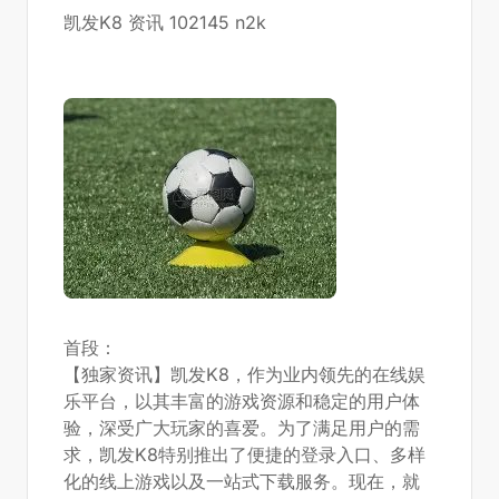
凯发K8 资讯 102145 n2k
首段：
【独家资讯】凯发K8，作为业内领先的在线娱
乐平台，以其丰富的游戏资源和稳定的用户体
验，深受广大玩家的喜爱。为了满足用户的需
求，凯发K8特别推出了便捷的登录入口、多样
化的线上游戏以及一站式下载服务。现在，就