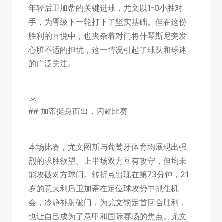
年轻后卫加蒂的关键进球，尤文以1-0小胜对
手，为晋级下一轮打下了坚实基础。但在这份
胜利的喜悦中，也夹杂着对门将什琴斯尼突发
心脏不适的担忧，这一情况引起了球队和球迷
的广泛关注。
🧢
## 加蒂挺身而出，闪耀比赛
本场比赛，尤文图斯与葡萄牙体育均展现出强
烈的求胜欲望。上半场双方互有攻守，但均未
能攻破对方球门。转折点出现在第73分钟，21
岁的意大利后卫加蒂在定位球攻势中抓住机
会，冷静补射破门，为尤文锁定首回合胜利，
也让自己成为了意甲和国际赛场的焦点。尤文