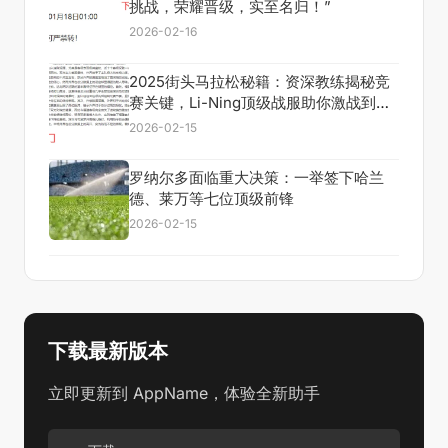
挑战，荣耀晋级，实至名归！”
2026-02-16
2025街头马拉松秘籍：资深教练揭秘竞
赛关键，Li-Ning顶级战服助你激战到
底！
2026-02-15
罗纳尔多面临重大决策：一举签下哈兰
德、莱万等七位顶级前锋
2026-02-15
下载最新版本
立即更新到 AppName，体验全新助手