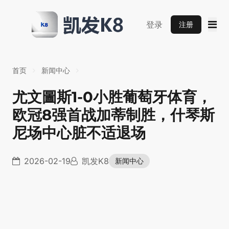
登录
注册
首页
新闻中心
尤文圖斯1-0小胜葡萄牙体育，
欧冠8强首战加蒂制胜，什琴斯
尼场中心脏不适退场
2026-02-19
凯发K8
新闻中心