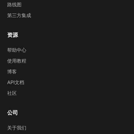
路线图
第三方集成
资源
帮助中心
使用教程
博客
API文档
社区
公司
关于我们