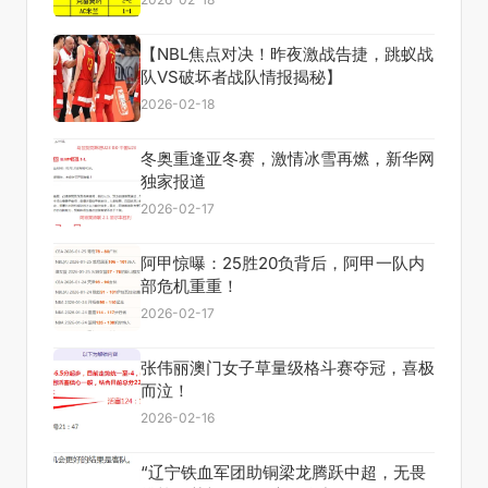
【NBL焦点对决！昨夜激战告捷，跳蚁战
队VS破坏者战队情报揭秘】
2026-02-18
冬奥重逢亚冬赛，激情冰雪再燃，新华网
独家报道
2026-02-17
阿甲惊曝：25胜20负背后，阿甲一队内
部危机重重！
2026-02-17
张伟丽澳门女子草量级格斗赛夺冠，喜极
而泣！
2026-02-16
“辽宁铁血军团助铜梁龙腾跃中超，无畏