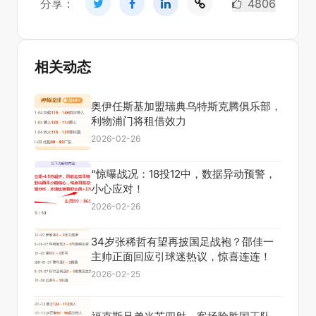
分享：
4806
相关动态
奥伊任斯基加盟瑞典乌特斯克腾俱乐部，
利物浦门将租借效力
2026-02-26
“惊曝战况：18投12中，数据异动预警，
小心应对！
2026-02-26
34岁张稀哲有望再披国足战袍？邵佳一
主帅正面回应引球迷热议，惊喜连连！
2026-02-25