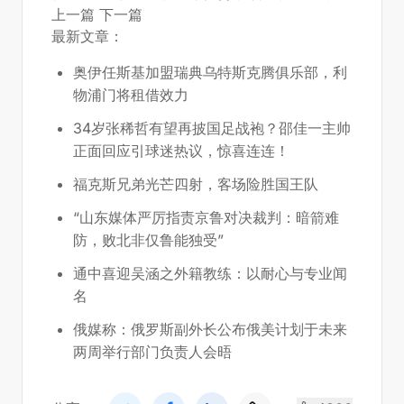
上一篇
下一篇
最新文章：
奥伊任斯基加盟瑞典乌特斯克腾俱乐部，利
物浦门将租借效力
34岁张稀哲有望再披国足战袍？邵佳一主帅
正面回应引球迷热议，惊喜连连！
福克斯兄弟光芒四射，客场险胜国王队
“山东媒体严厉指责京鲁对决裁判：暗箭难
防，败北非仅鲁能独受”
通中喜迎吴涵之外籍教练：以耐心与专业闻
名
俄媒称：俄罗斯副外长公布俄美计划于未来
两周举行部门负责人会晤