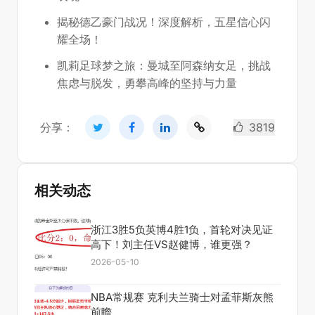
揭秘德乙豪门战况！深度解析，五星信心闪
耀全场！
凯莉足球梦之旅：曼城至阿森纳女足，挑战
焦虑与脱发，勇攀高峰的坚持与力量
分享：
3819
相关动态
浙江3胜5负英博4胜1负，首轮对决见证
高下！刘主任VS赵健博，谁更强？
2026-05-10
NBA常规赛 克利夫兰骑士对孟菲斯灰熊
前瞻