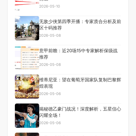
2026-05-10
无敌少侠第四季开播：专家质合分析及前
区十码推荐
2026-05-08
意甲前瞻：近20场15中专家解析保级战
推荐
2026-05-08
维蒂尼亚：望在葡萄牙国家队复制巴黎辉
煌表现
2026-05-06
揭秘德乙豪门战况！深度解析，五星信心
闪耀全场！
2026-05-06