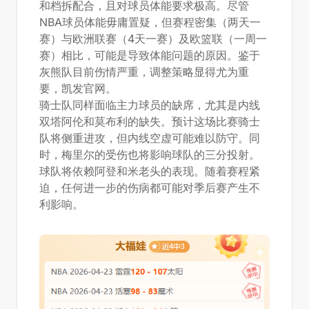
和档拆配合，且对球员体能要求极高。尽管
NBA球员体能毋庸置疑，但赛程密集（两天一
赛）与欧洲联赛（4天一赛）及欧篮联（一周一
赛）相比，可能是导致体能问题的原因。鉴于
灰熊队目前伤情严重，调整策略显得尤为重
要，
凯发官网
。
骑士队同样面临主力球员的缺席，尤其是内线
双塔阿伦和莫布利的缺失。预计这场比赛骑士
队将侧重进攻，但内线空虚可能难以防守。同
时，梅里尔的受伤也将影响球队的三分投射。
球队将依赖阿登和米老头的表现。随着赛程紧
迫，任何进一步的伤病都可能对季后赛产生不
利影响。