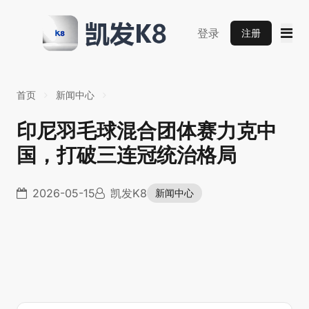
登录
注册
首页
新闻中心
印尼羽毛球混合团体赛力克中
国，打破三连冠统治格局
2026-05-15
凯发K8
新闻中心