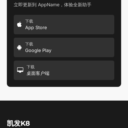
立即更新到 AppName，体验全新助手
下载
App Store
下载
Google Play
下载
桌面客户端
凯发K8