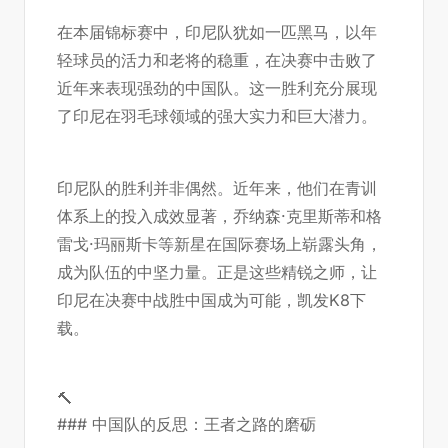
在本届锦标赛中，印尼队犹如一匹黑马，以年
轻球员的活力和老将的稳重，在决赛中击败了
近年来表现强劲的中国队。这一胜利充分展现
了印尼在羽毛球领域的强大实力和巨大潜力。
印尼队的胜利并非偶然。近年来，他们在青训
体系上的投入成效显著，乔纳森·克里斯蒂和格
雷戈·玛丽斯卡等新星在国际赛场上崭露头角，
成为队伍的中坚力量。正是这些精锐之师，让
印尼在决赛中战胜中国成为可能，
凯发K8下
载
。
🔨
### 中国队的反思：王者之路的磨砺