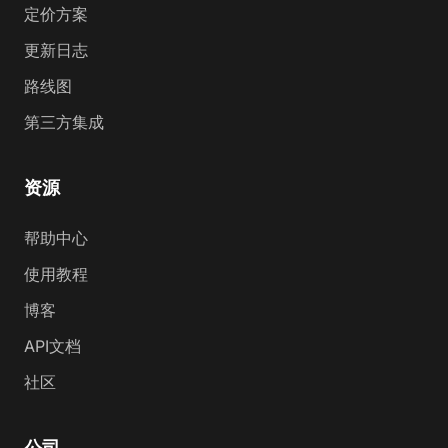
定价方案
更新日志
路线图
第三方集成
资源
帮助中心
使用教程
博客
API文档
社区
公司