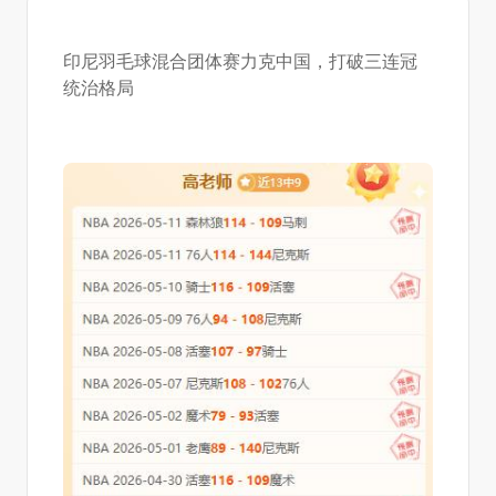
印尼羽毛球混合团体赛力克中国，打破三连冠
统治格局