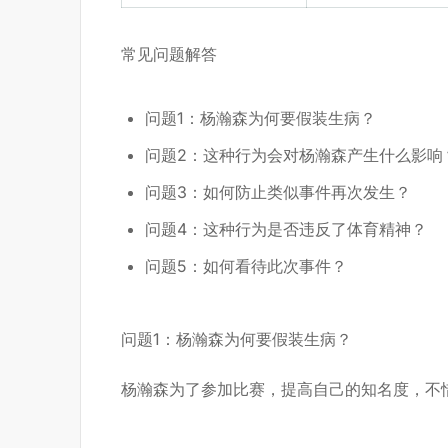
常见问题解答
问题1：杨瀚森为何要假装生病？
问题2：这种行为会对杨瀚森产生什么影响
问题3：如何防止类似事件再次发生？
问题4：这种行为是否违反了体育精神？
问题5：如何看待此次事件？
问题1：杨瀚森为何要假装生病？
杨瀚森为了参加比赛，提高自己的知名度，不