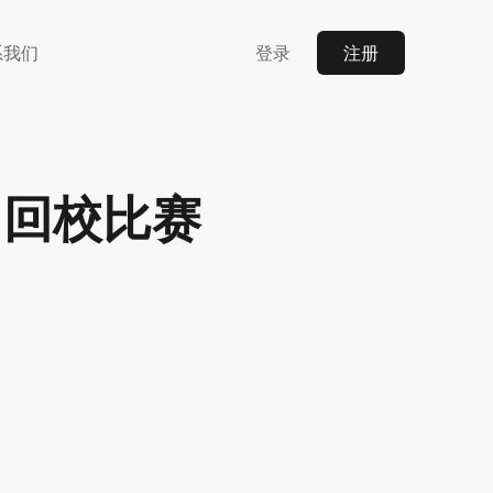
系我们
登录
注册
，回校比赛