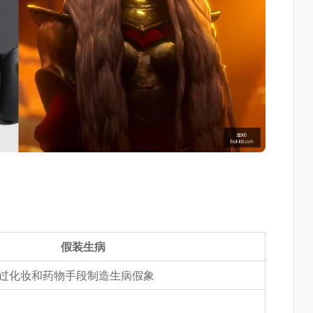
假装生病
过化妆和药物手段制造生病假象