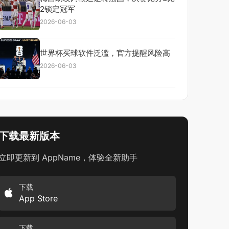
2锁定冠军
2026-06-03
世界杯买球软件泛滥，官方提醒风险高
2026-06-03
下载最新版本
立即更新到 AppName，体验全新助手
下载
App Store
下载