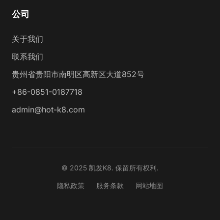
公司
关于我们
联系我们
贵州省贵阳市南明区高新区大道852号
+86-0851-0187718
admin@hot-k8.com
© 2025 凯发K8. 保留所有权利.
隐私政策
服务条款
网站地图