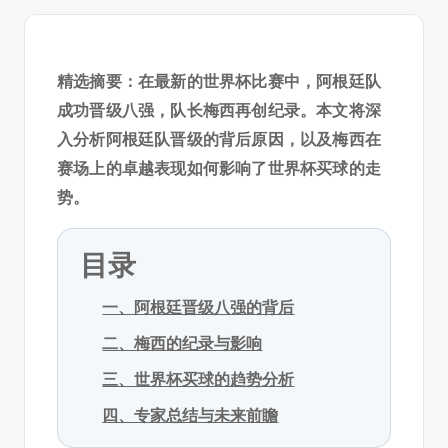
精选摘要：在最新的世界杯比赛中，阿根廷队
成功晋级八强，队长梅西再创纪录。本文将深
入分析阿根廷队晋级的背后原因，以及梅西在
赛场上的卓越表现如何影响了世界杯买球的走
势。
目录
一、阿根廷晋级八强的背后
二、梅西的纪录与影响
三、世界杯买球的趋势分析
四、专家总结与未来前瞻