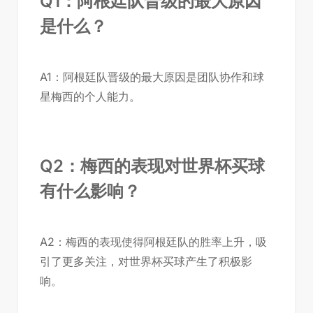
Q1：阿根廷队晋级的最大原因
是什么？
A1：阿根廷队晋级的最大原因是团队协作和球
星梅西的个人能力。
Q2：梅西的表现对世界杯买球
有什么影响？
A2：梅西的表现使得阿根廷队的胜率上升，吸
引了更多关注，对世界杯买球产生了积极影
响。