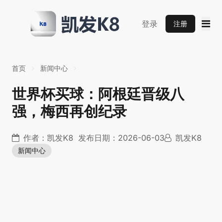
登录
注册
首页
新闻中心
世界杯买球：阿根廷晋级八
强，梅西再创纪录
作者：凯发K8 发布日期：2026-06-03
凯发K8
新闻中心