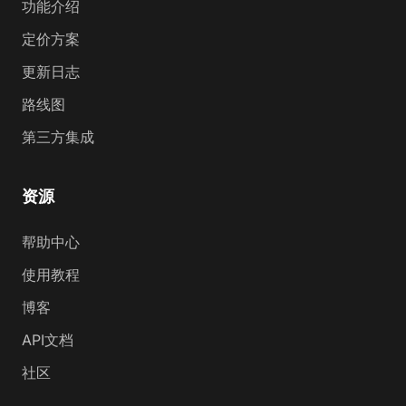
功能介绍
定价方案
更新日志
路线图
第三方集成
资源
帮助中心
使用教程
博客
API文档
社区