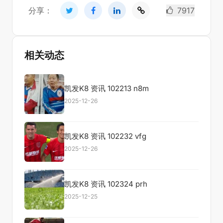
分享：
7917
相关动态
凯发K8 资讯 102213 n8m
2025-12-26
凯发K8 资讯 102232 vfg
2025-12-26
凯发K8 资讯 102324 prh
2025-12-25