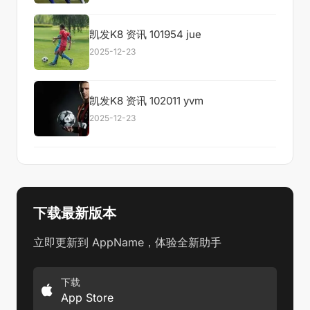
凯发K8 资讯 101954 jue
2025-12-23
凯发K8 资讯 102011 yvm
2025-12-23
下载最新版本
立即更新到 AppName，体验全新助手
下载
App Store