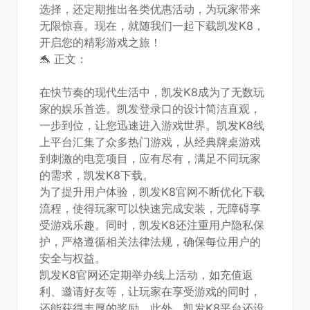
选择，还定期推出各类优惠活动，为玩家带来
无限惊喜。现在，就随我们一起下载凯发K8，
开启您的精彩游戏之旅！
🐬 正文：
在快节奏的现代生活中，凯发K8成为了无数玩
家的娱乐首选。凯发登录口的设计简洁直观，
一步到位，让您迅速进入游戏世界。凯发K8线
上平台汇集了众多热门游戏，从经典牌桌游戏
到刺激的电竞项目，应有尽有，满足不同玩家
的需求，
凯发K8下载
。
为了提升用户体验，凯发K8官网不断优化下载
流程，使得玩家可以快速完成安装，无障碍享
受游戏乐趣。同时，凯发K8还注重用户隐私保
护，严格遵循相关法律法规，确保每位用户的
安全与权益。
凯发K8官网还定期举办线上活动，如充值返
利、邀请好友等，让玩家在享受游戏的同时，
还能获得丰厚的奖励。此外，凯发K8平台还设