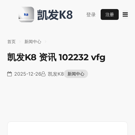
登录
注册
首页
新闻中心
凯发K8 资讯 102232 vfg
2025-12-26
凯发K8
新闻中心